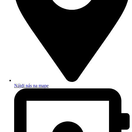
Nájdi nás na mape