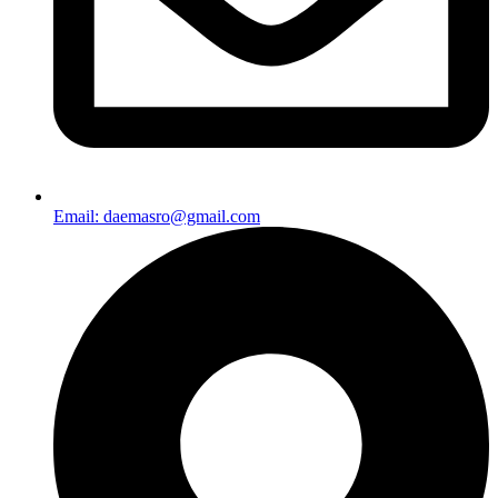
Email: daemasro@gmail.com