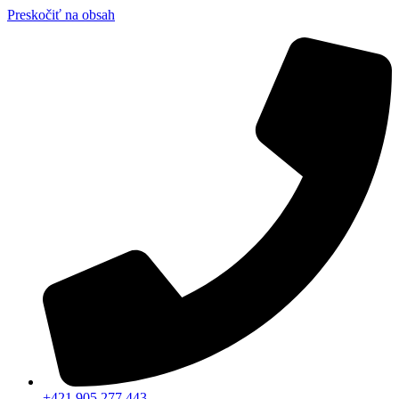
Preskočiť na obsah
+421 905 277 443