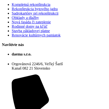
Kompletná rekonštrukcia
Rekonštrukcia bytového jadra
Sadrokartóny pri rekonštrukcii
Obklady a dlažby
Nová fasáda či zateplenie
Rodinné domy na kľúč
Stavba základovej platne
Renovácie kultúrnych pamiatok
Navštívte nás
daema s.r.o.
Orgovánová 2246/6, Veľký Šariš
Kanaš 082 21 Slovensko