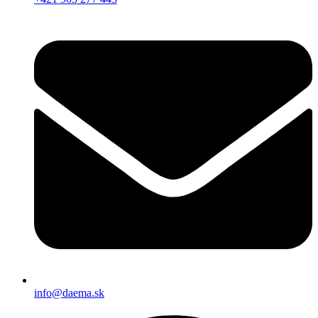
info@daema.sk