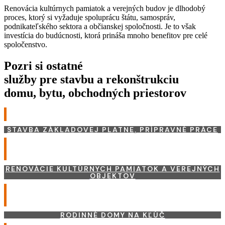
Renovácia kultúrnych pamiatok a verejných budov je dlhodobý
proces, ktorý si vyžaduje spoluprácu štátu, samospráv,
podnikateľského sektora a občianskej spoločnosti. Je to však
investícia do budúcnosti, ktorá prináša mnoho benefitov pre celé
spoločenstvo.
Pozri si ostatné
služby pre stavbu a rekonštrukciu
domu, bytu, obchodných priestorov
STAVBA ZÁKLADOVEJ PLATNE, PRÍPRAVNÉ PRÁCE
RENOVÁCIE KULTÚRNYCH PAMIATOK A VEREJNÝCH
OBJEKTOV
RODINNÉ DOMY NA KĽÚČ