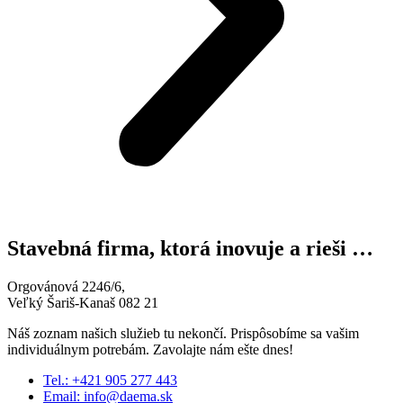
Stavebná firma, ktorá inovuje a rieši …
Orgovánová 2246/6,
Veľký Šariš-Kanaš 082 21
Náš zoznam našich služieb tu nekončí. Prispôsobíme sa vašim
individuálnym potrebám. Zavolajte nám ešte dnes!
Tel.: +421 905 277 443
Email: info@daema.sk