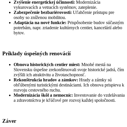
Zvýšenie energetickej účinnosti:
Modernizácia
vykurovacích a vetracích systémov, zateplenie.
Zabezpečenie bezbariérovosti:
Uľahčenie prístupu pre
osoby so zníženou mobilitou.
Adaptácia na nové funkcie:
Prispôsobenie budov súčasným
potrebám, napr. zriadenie kultúrnych centier, kancelárií alebo
bytov.
Príklady úspešných renovácií
Obnova historických centier miest:
Mnohé mestá na
Slovensku úspešne zrekonštruovali svoje historické jadrá, čím
zvýšili ich atraktivitu a životaschopnosť.
Rekonštrukcia hradov a zámkov:
Hrady a zámky sú
obľúbenými turistickými destináciami. Ich obnova prispieva k
rozvoju cestovného ruchu.
Modernizácia škôl a nemocníc:
Investovanie do vzdelávania
a zdravotníctva je kľúčové pre rozvoj každej spoločnosti.
Záver