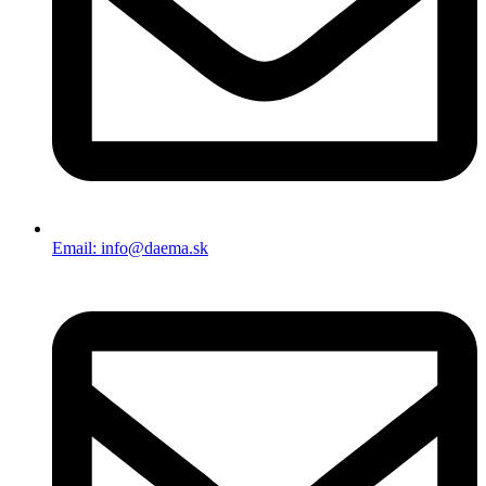
Email: info@daema.sk