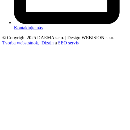
Kontaktujte nás
© Copyright 2025 DAEMA s.r.o. | Design WEBISION s.r.o.
Tvorba webstránok,
Dizajn
a
SEO servis