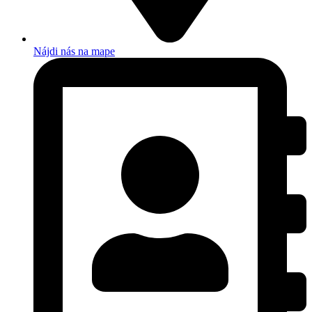
Nájdi nás na mape