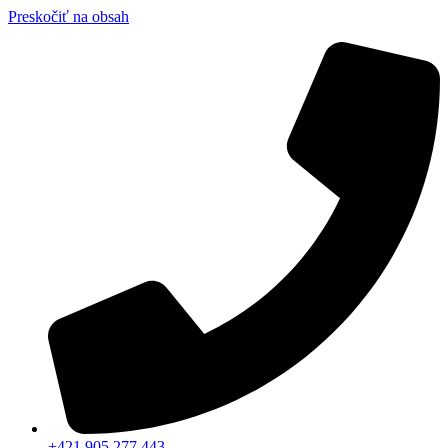
Preskočiť na obsah
+421 905 277 443