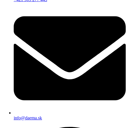
info@daema.sk