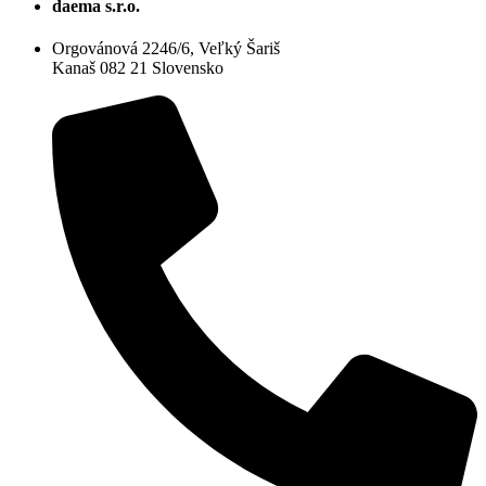
daema s.r.o.
Orgovánová 2246/6, Veľký Šariš
Kanaš 082 21 Slovensko