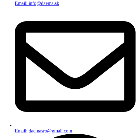
Email: info@daema.sk
Email: daemasro@gmail.com